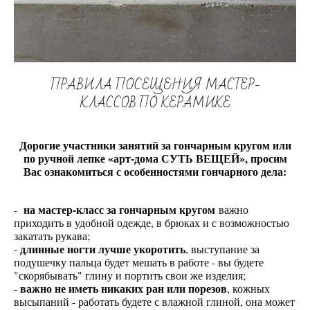
ПРАВИЛА ПОСЕЩЕНИЯ МАСТЕР-
КЛАССОВ ПО КЕРАМИКЕ
Дорогие участники занятий за гончарным кругом или
по ручной лепке «арт-дома СУТЬ ВЕЩЕЙ», просим
Вас ознакомиться с особенностями гончарного дела:
на мастер-класс за гончарным кругом
-
важно
приходить в удобной одежде, в брюках и с возможностью
закатать рукава;
длинные ногти лучше укоротить
-
, выступание за
подушечку пальца будет мешать в работе - вы будете
"скорябывать" глину и портить свои же изделия;
важно не иметь никаких ран или порезов
-
, кожных
высыпаний - работать будете с влажной глиной, она может