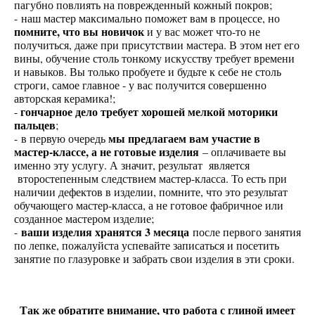
пагубно повлиять на поврежденный кожный покров;
- наш мастер максимально поможет вам в процессе, но
помните, что вы новичок
и у вас может что-то не
получиться, даже при присутствии мастера. В этом нет его
вины, обучение столь тонкому искусству требует времени
и навыков. Вы только пробуете и будьте к себе не столь
строги, самое главное - у вас получится совершенно
авторская керамика!;
гончарное дело требует хорошей мелкой моторики
-
пальцев
;
мы предлагаем вам участие в
- в первую очередь
мастер-классе, а не готовые изделия
– оплачиваете вы
именно эту услугу. А значит, результат является
второстепенным следствием мастер-класса. То есть при
наличии дефектов в изделии, помните, что это результат
обучающего мастер-класса, а не готовое фабричное или
созданное мастером изделие;
ваши изделия хранятся 3 месяца
-
после первого занятия
по лепке, пожалуйста успевайте записаться и посетить
занятие по глазуровке и забрать свои изделия в эти сроки.
Так же обратите внимание, что работа с глиной имеет