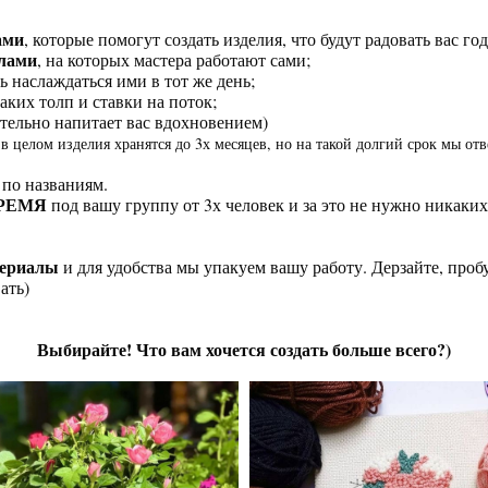
ами
, которые помогут создать изделия, что будут радовать вас го
алами
, на которых мастера работают сами;
ь наслаждаться ими в тот же день;
каких толп и ставки на поток;
ительно напитает вас вдохновением)
в целом изделия хранятся до 3х месяцев, но на такой долгий срок мы отв
 по названиям.
РЕМЯ
под вашу группу от 3х человек и за это не нужно никаких
атериалы
и для удобства мы упакуем вашу работу. Дерзайте, проб
ать)
Выбирайте! Что вам хочется создать больше всего?)