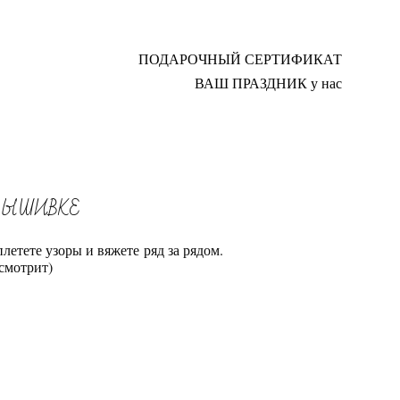
ПОДАРОЧНЫЙ СЕРТИФИКАТ
ПОДАРОЧНЫЙ СЕРТИФИКАТ
ВАШ ПРАЗДНИК у нас
ВАШ ПРАЗДНИК у нас
 ВЫШИВКЕ
плетете узоры и вяжете ряд за рядом.
осмотрит)