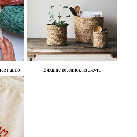
ное панно
Вязание корзинок из джута