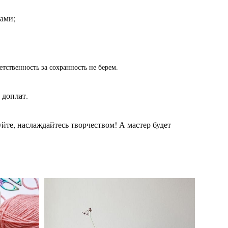
дами;
етственность за сохранность не берем.
 доплат.
уйте, наслаждайтесь творчеством! А мастер будет