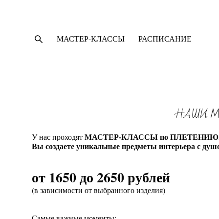
МАСТЕР-КЛАССЫ
МАСТЕР-КЛАССЫ
РАСПИСАНИЕ
РАСПИСАНИЕ
НАШИ МА
МАСТЕР-КЛАССЫ по ПЛЕТЕНИЮ
У нас проходят
Вы создаете уникальные предметы интерьера с душ
от 1650 до 2650 рублей
(в зависимости от выбранного изделия)
Самые важные моменты: