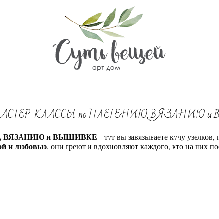
СТЕР-КЛАССЫ по ПЛЕТЕНИЮ, ВЯЗАНИЮ и
, ВЯЗАНИЮ и ВЫШИВКЕ
- тут вы завязываете кучу узелков, 
ой и любовью
, они греют и вдохновляют каждого, кто на них п