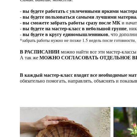
вы будете работать с увлеченными яркими мастер
-
вы будете пользоваться самыми лучшими матери
-
вы сможете забрать работы сразу после МК
-
и начат
вы будете на мастер-класс в небольшой группе
-
, ни
вы будете в кругу единомышленников
-
, что дополн
*забрать работы нужно не позже 1.5 недель после готовности, 
В РАСПИСАНИИ
можно найти все эти мастер-классы
МОЖНО СОГЛАСОВАТЬ ОТДЕЛЬНОЕ В
А так же
В каждый мастер-класс входят все необходимые м
обязательно помогать, направлять, объяснять и показыв