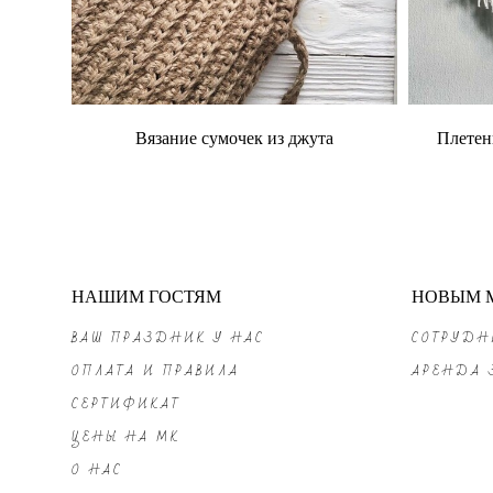
Вязание сумочек из джута
Плетен
НАШИМ ГОСТЯМ
НОВЫМ 
ВАШ ПРАЗДНИК У НАС
СОТРУДН
ОПЛАТА И ПРАВИЛА
АРЕНДА 
СЕРТИФИКАТ
ЦЕНЫ НА МК
О НАС