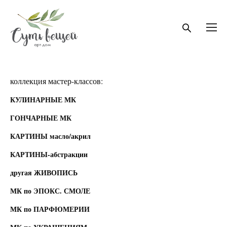
коллекция мастер-классов:
КУЛИНАРНЫЕ МК
ГОНЧАРНЫЕ МК
КАРТИНЫ масло/акрил
КАРТИНЫ-абстракции
другая ЖИВОПИСЬ
МК по ЭПОКС. СМОЛЕ
МК по ПАРФЮМЕРИИ