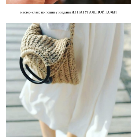
мастер-класс по пошиву изделий ИЗ НАТУРАЛЬНОЙ КОЖИ