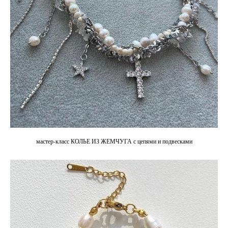
мастер-класс КОЛЬЕ ИЗ ЖЕМЧУГА с цепями и подвесками