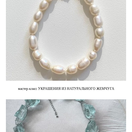
мастер-класс УКРАШЕНИЯ ИЗ НАТУРАЛЬНОГО ЖЕМЧУГА