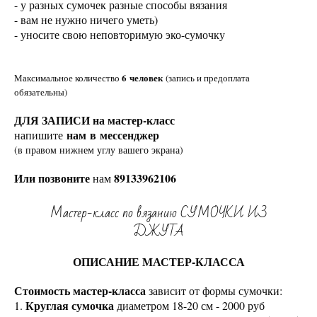
- у разных сумочек разные способы вязания
- вам не нужно ничего уметь)
- уносите свою неповторимую эко-сумочку
6 человек
Максимальное количество
(запись и предоплата
обязательны)
ДЛЯ ЗАПИСИ на мастер-класс
нам в мессенджер
напишите
(в правом нижнем углу вашего экрана)
Или позвоните
89133962106
нам
Мастер-класс по вязанию СУМОЧКИ ИЗ
ДЖУТА
ОПИСАНИЕ МАСТЕР-КЛАССА
Стоимость мастер-класса
зависит от формы сумочки:
Круглая сумочка
1.
диаметром 18-20 см - 2000 руб