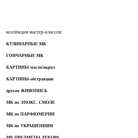
коллекция мастер-классов:
КУЛИНАРНЫЕ МК
ГОНЧАРНЫЕ МК
КАРТИНЫ масло/акрил
КАРТИНЫ-абстракции
другая ЖИВОПИСЬ
МК по ЭПОКС. СМОЛЕ
МК по ПАРФЮМЕРИИ
МК по УКРАШЕНИЯМ
МК ПРЕДМЕТЫ ДЕКОРА