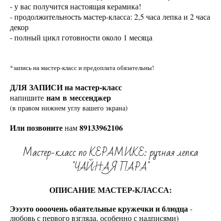
- у вас получится настоящая керамика!
- продолжительность мастер-класса: 2,5 часа лепка и 2 часа
декор
- полный цикл готовности около 1 месяца
*запись на мастер-класс и предоплата обязательны!
ДЛЯ ЗАПИСИ на мастер-класс
нам в мессенджер
напишите
(в правом нижнем углу вашего экрана)
Или позвоните
89133962106
нам
Мастер-класс по КЕРАМИКЕ: ручная лепка
"ЧАЙНАЯ ПАРА"
ОПИСАНИЕ МАСТЕР-КЛАССА:
Ээээто оооочень обаятельные кружечки и блюдца
-
любовь с первого взгляда, особенно с надписями)