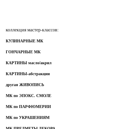
коллекция мастер-классов:
КУЛИНАРНЫЕ МК
ГОНЧАРНЫЕ МК
КАРТИНЫ масло/акрил
КАРТИНЫ-абстракции
другая ЖИВОПИСЬ
МК по ЭПОКС. СМОЛЕ
МК по ПАРФЮМЕРИИ
МК по УКРАШЕНИЯМ
МК ПРЕДМЕТЫ ДЕКОРА