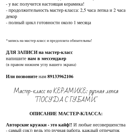
- у вас получится настоящая керамика!
- продолжительность мастер-класса: 2,5 часа лепка и 2 часа
декор
- полный цикл готовности около 1 месяца
*запись на мастер-класс и предоплата обязательны!
ДЛЯ ЗАПИСИ на мастер-класс
нам в мессенджер
напишите
(в правом нижнем углу вашего экрана)
Или позвоните
89133962106
нам
Мастер-класс по КЕРАМИКЕ: ручная лепка
"ПОСУДА С ГУБАМИ"
ОПИСАНИЕ МАСТЕР-КЛАССА:
Авторские кружки - это кайф!!
И любые несовершенства
- самый сок)) ведь это ручная работа, каждый отпечаток