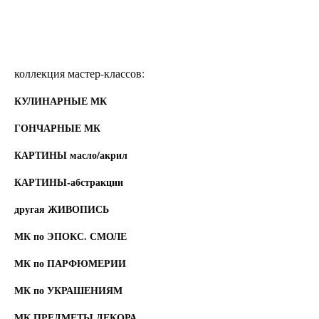
коллекция мастер-классов:
КУЛИНАРНЫЕ МК
ГОНЧАРНЫЕ МК
КАРТИНЫ масло/акрил
КАРТИНЫ-абстракции
другая ЖИВОПИСЬ
МК по ЭПОКС. СМОЛЕ
МК по ПАРФЮМЕРИИ
МК по УКРАШЕНИЯМ
МК ПРЕДМЕТЫ ДЕКОРА