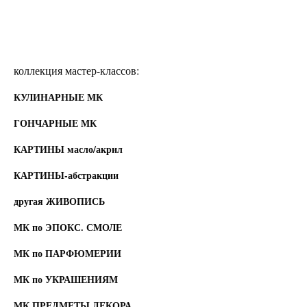
коллекция мастер-классов:
КУЛИНАРНЫЕ МК
ГОНЧАРНЫЕ МК
КАРТИНЫ масло/акрил
КАРТИНЫ-абстракции
другая ЖИВОПИСЬ
МК по ЭПОКС. СМОЛЕ
МК по ПАРФЮМЕРИИ
МК по УКРАШЕНИЯМ
МК ПРЕДМЕТЫ ДЕКОРА