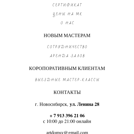
СЕРТИФИКАТ
ЦЕНЫ НА МК
О НАС
НОВЫМ МАСТЕРАМ
СОТРУДНИЧЕСТВО
АРЕНДА ЗАЛОВ
КОРОПОРАТИВНЫМ КЛИЕНТАМ
ВЫЕЗДНЫЕ МАСТЕР-КЛАССЫ
КОНТАКТЫ
ул. Ленина 28
г. Новосибирск,
+ 7 913 396 21 06
с 10:00 до 21:00 онлайн
artdomsv@gmail.com