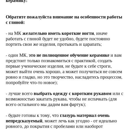
керамику!
Обратите пожалуйста внимание на особенности работы
с глиной:
желательно иметь короткие ногти
- на МК
, иначе
работать с глиной будет не удобно, будете постоянно
портить свои же изделия, протыкать и царапать;
это не полноценное обучение керамике
- один МК,
и вам
предстоит только познакомиться с практикой, создать
первые ученические изделия, не будьте к себе строги,
может выйти очень хорошо, а может получиться не совсем
ровно и гладко, но это творчество, насладитесь процессом,
попробуйте что-то новое);
выбрать одежду с коротким рукавом
- лучше всего
или с
возможностью закатать рукава, чтобы не испачкать (для
всего остального мы дадим вам фартук);
глазурь материал очень
- будьте готовы к тому, что
непредсказуемый
, может лечь как угодно - от идеально
ровного, до покрытия с пробелами или наоборот