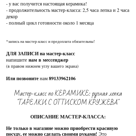
- у вас получится настоящая керамика!
- продолжительность мастер-класса: 2,5 часа лепка и 2 часа
декор
- полный цикл готовности около 1 месяца
*запись на мастер-класс и предоплата обязательны!
ДЛЯ ЗАПИСИ на мастер-класс
нам в мессенджер
напишите
(в правом нижнем углу вашего экрана)
Или позвоните
89133962106
нам
Мастер-класс по КЕРАМИКЕ: ручная лепка
"ТАРЕЛКИ С ОТТИСКОМ КРУЖЕВА"
ОПИСАНИЕ МАСТЕР-КЛАССА:
Не только в магазине можно приобрести красивую
посуду, ее можно сделать своими руками!
Это