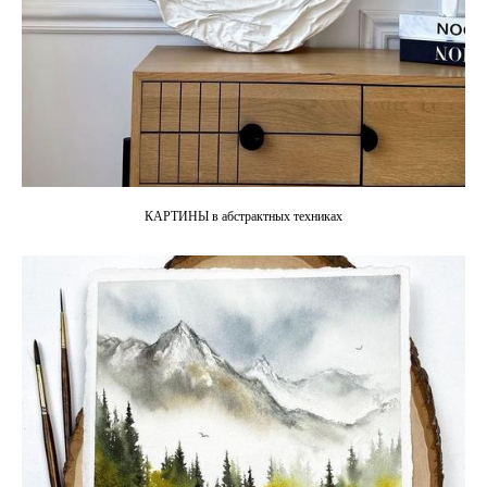
КАРТИНЫ в абстрактных техниках