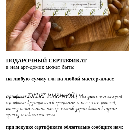
ПОДАРОЧНЫЙ СЕРТИФИКАТ
в нам арт-домик может быть:
на любую сумму
на любой мастер-класс
или
сертификат БУДЕТ ИМЕННОЙ !
Мы заполняем каждый
сертификат вручную или в программе, если он электронный,
потому хотим помимо мастер-классов дарить вашим близким
чуточку человеческого тепла.
при покупке сертификата обязательно сообщите нам: