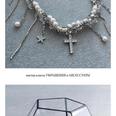
мастер-классы УКРАШЕНИЯ и АКСЕССУАРЫ