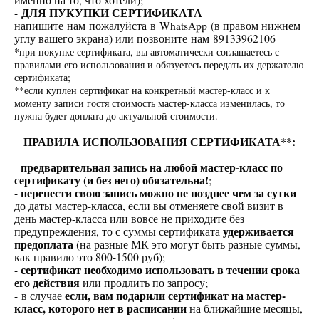
-
ДЛЯ ПУКУПКИ СЕРТИФИКАТА
напишите нам пожалуйста в WhatsApp (в правом нижнем
углу вашего экрана) или позвоните нам 89133962106
*при покупке сертификата, вы автоматически соглашаетесь с
правилами его использования и обязуетесь передать их держателю
сертификата;
**если куплен сертификат на конкретный мастер-класс и к
моменту записи гостя стоимость мастер-класса изменилась, то
нужна будет доплата до актуальной стоимости.
ПРАВИЛА ИСПОЛЬЗОВАНИЯ СЕРТИФИКАТА**:
-
предварительная запись на любой мастер-класс по
сертификату (и без него) обязательна!
;
-
перенести свою запись можно не позднее чем за сутки
до даты мастер-класса, если вы отменяете свой визит в
день мастер-класса или вовсе не приходите без
предупреждения, то с суммы сертификата
удерживается
предоплата
(на разные МК это могут быть разные суммы,
как правило это 800-1500 руб);
-
сертификат необходимо использовать в течении срока
его действия
или продлить по запросу;
- в случае
если, вам подарили сертификат на мастер-
класс, которого нет в расписании
на ближайшие месяцы,