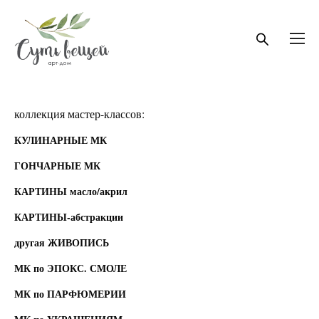
коллекция мастер-классов:
КУЛИНАРНЫЕ МК
ГОНЧАРНЫЕ МК
КАРТИНЫ масло/акрил
КАРТИНЫ-абстракции
другая ЖИВОПИСЬ
МК по ЭПОКС. СМОЛЕ
МК по ПАРФЮМЕРИИ