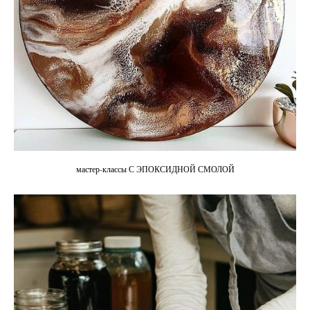
мастер-классы С ЭПОКСИДНОЙ СМОЛОЙ