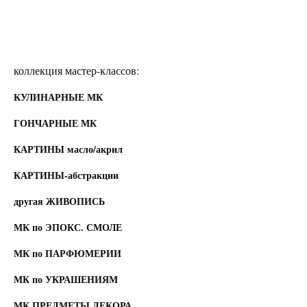
коллекция мастер-классов:
КУЛИНАРНЫЕ МК
ГОНЧАРНЫЕ МК
КАРТИНЫ масло/акрил
КАРТИНЫ-абстракции
другая ЖИВОПИСЬ
МК по ЭПОКС. СМОЛЕ
МК по ПАРФЮМЕРИИ
МК по УКРАШЕНИЯМ
МК ПРЕДМЕТЫ ДЕКОРА