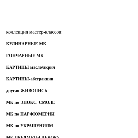
коллекция мастер-классов:
КУЛИНАРНЫЕ МК
ГОНЧАРНЫЕ МК
КАРТИНЫ масло/акрил
КАРТИНЫ-абстракции
другая ЖИВОПИСЬ
МК по ЭПОКС. СМОЛЕ
МК по ПАРФЮМЕРИИ
МК по УКРАШЕНИЯМ
МК ПРЕДМЕТЫ ДЕКОРА