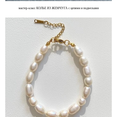
мастер-класс КОЛЬЕ ИЗ ЖЕМЧУГА с цепями и подвесками