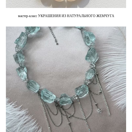
мастер-класс УКРАШЕНИЯ ИЗ НАТУРАЛЬНОГО ЖЕМЧУГА