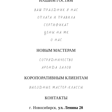
НАШИМ ГОСТЯМ
ВАШ ПРАЗДНИК У НАС
ОПЛАТА И ПРАВИЛА
СЕРТИФИКАТ
ЦЕНЫ НА МК
О НАС
НОВЫМ МАСТЕРАМ
СОТРУДНИЧЕСТВО
АРЕНДА ЗАЛОВ
КОРОПОРАТИВНЫМ КЛИЕНТАМ
ВЫЕЗДНЫЕ МАСТЕР-КЛАССЫ
КОНТАКТЫ
г. Новосибирск,
ул. Ленина 28