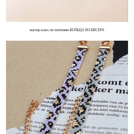
мастер-класс по плетению КОЛЬЦА ИЗ БИСЕРА