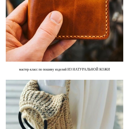
мастер-класс по пошиву изделий ИЗ НАТУРАЛЬНОЙ КОЖИ