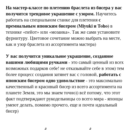
На мастер-классе по плетению браслета из бисера у вас
получится трендовое украшение с узором.
Научитесь
с
работать на специальном станке для плетения
премиальным японским бисером (Miyuki и Toho)
в
технике «пейот» или «мозаика». Так же сами установите
фурнитуру. Цветовое сочетание можно выбрать на месте,
как и узор браслета из ассортимента мастера)
У вас получится уникальное украшение, созданное
вашими любящими ручками
- это самый ценный из всех
возможных подарков себе! не отказывайте себе в этом) тем
работать с
более процесс создания затянет вас с головой,
японским бисером одно удовольствие
- это максимально
качественный и красивый бисер из всего ассортимента на
планете Земля, это мы знаем точно)) всё потому, что этот
факт подтверждают рукодельницы со всего мира - японцы
умеют делать, помимо прочего, еще и почти идеальный
бисер)