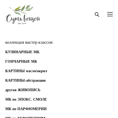
коллекция мастер-классов:
КУЛИНАРНЫЕ МК
ГОНЧАРНЫЕ МК
КАРТИНЫ масло/акрил
КАРТИНЫ-абстракции
другая ЖИВОПИСЬ
МК по ЭПОКС. СМОЛЕ
МК по ПАРФЮМЕРИИ