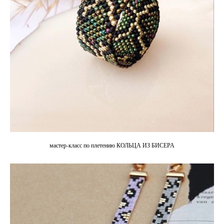
мастер-класс по плетению КОЛЬЦА ИЗ БИСЕРА