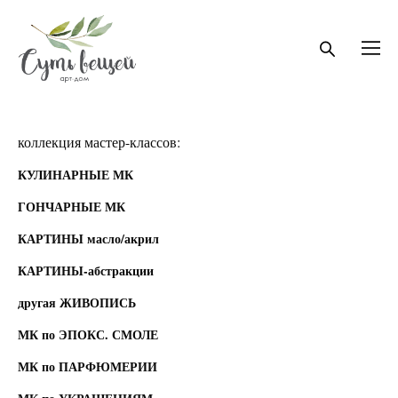
коллекция мастер-классов:
КУЛИНАРНЫЕ МК
ГОНЧАРНЫЕ МК
КАРТИНЫ масло/акрил
КАРТИНЫ-абстракции
другая ЖИВОПИСЬ
МК по ЭПОКС. СМОЛЕ
МК по ПАРФЮМЕРИИ