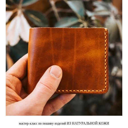
мастер-класс по пошиву изделий ИЗ НАТУРАЛЬНОЙ КОЖИ