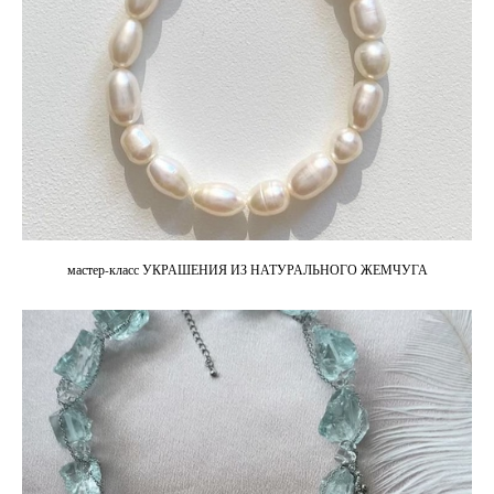
мастер-класс УКРАШЕНИЯ ИЗ НАТУРАЛЬНОГО ЖЕМЧУГА