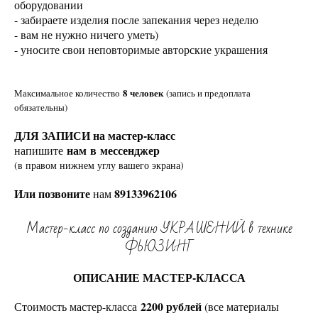
оборудовании
- забираете изделия после запекания через неделю
- вам не нужно ничего уметь)
- уносите свои неповторимые авторские украшения
8 человек
Максимальное количество
(запись и предоплата
обязательны)
ДЛЯ ЗАПИСИ на мастер-класс
нам в мессенджер
напишите
(в правом нижнем углу вашего экрана)
Или позвоните
89133962106
нам
Мастер-класс по созданию УКРАШЕНИЙ в технике
ФЬЮЗИНГ
ОПИСАНИЕ МАСТЕР-КЛАССА
2200 рублей
Стоимость мастер-класса
(все материалы