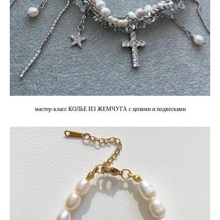
мастер-класс КОЛЬЕ ИЗ ЖЕМЧУГА с цепями и подвесками