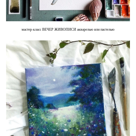
мастер-класс ВЕЧЕР ЖИВОПИСИ акварелью или пастелью