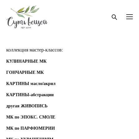
коллекция мастер-классов:
КУЛИНАРНЫЕ МК
ГОНЧАРНЫЕ МК
КАРТИНЫ масло/акрил
КАРТИНЫ-абстракции
другая ЖИВОПИСЬ
МК по ЭПОКС. СМОЛЕ
МК по ПАРФЮМЕРИИ