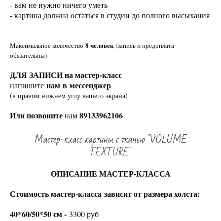
- вам не нужно ничего уметь
- картина должна остаться в студии до полного высыхания
8 человек
Максимальное количество
(запись и предоплата
обязательны)
ДЛЯ ЗАПИСИ на мастер-класс
нам в мессенджер
напишите
(в правом нижнем углу вашего экрана)
Или позвоните
89133962106
нам
Мастер-класс картины с тканью "VOLUME
TEXTURE"
ОПИСАНИЕ МАСТЕР-КЛАССА
Стоимость мастер-класса зависит от размера холста:
40*60/50*50 см -
3300 руб