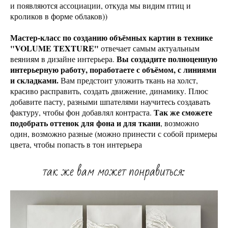
и появляются ассоциации, откуда мы видим птиц и
кроликов в форме облаков))
Мастер-класс по созданию объёмных картин в технике
"VOLUME TEXTURE"
отвечает самым актуальным
Вы создадите полноценную
веяниям в дизайне интерьера.
интерьерную работу, поработаете с объёмом, с линиями
и складками.
Вам предстоит уложить ткань на холст,
красиво расправить, создать движение, динамику. Плюс
добавите пасту, разными шпателями научитесь создавать
Так же сможете
фактуру, чтобы фон добавлял контраста.
подобрать оттенок для фона и для ткани
, возможно
один, возможно разные (можно принести с собой примеры
цвета, чтобы попасть в тон интерьера
так же вам может понравиться: