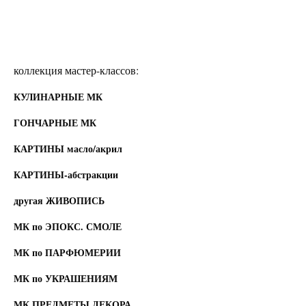
коллекция мастер-классов:
КУЛИНАРНЫЕ МК
ГОНЧАРНЫЕ МК
КАРТИНЫ масло/акрил
КАРТИНЫ-абстракции
другая ЖИВОПИСЬ
МК по ЭПОКС. СМОЛЕ
МК по ПАРФЮМЕРИИ
МК по УКРАШЕНИЯМ
МК ПРЕДМЕТЫ ДЕКОРА