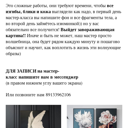
все
Это сложные работы, они требуют времени, чтобы
изгибы, блики и кожа
выглядели как надо, в первый день
мастер-класса вы напишите фон и все фрагменты тела, а
во второй день займётесь изюминкой)) но у вас
Выйдет завораживающая
обязательно все получится!
картина!!
Иначе и быть не может, наш мастер просто
волшебница, она будет рядом каждую минуту и пошагово
объяснит и научит, как воплотить в жизнь эти волнующие
образы)
ДЛЯ ЗАПИСИ на мастер-
класс напишите нам в мессенджер
(в правом нижнем углу вашего экрана)
Или позвоните нам 89133962106