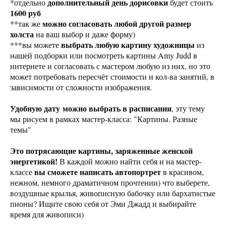
дополнительный день дорисовки
*отдельно
будет стоить
1600 руб
можно согласовать любой другой размер
**так же
холста
на ваш выбор и даже форму)
выбрать любую картину художницы
***вы можете
из
нашей подборки или посмотреть картины Amy Judd в
интернете и согласовать с мастером любую из них, но это
может потребовать пересчёт стоимости и кол-ва занятий, в
зависимости от сложности изображения.
Удобную дату можно выбрать в расписании
, эту тему
мы рисуем в рамках мастер-класса: "Картины. Разные
темы"
Это потрясающие картины, заряженные женской
энергетикой!
В каждой можно найти себя и на мастер-
вы сможете написать автопортрет
классе
в красивом,
нежном, немного драматичном прочтении) что выберете,
воздушные крылья, живописную бабочку или бархатистые
пионы? Ищите свою себя от Эми Джадд и выбирайте
время для живописи)