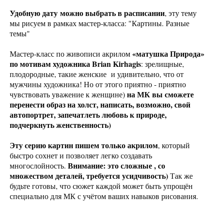
Удобную дату можно выбрать в расписании
, эту тему
мы рисуем в рамках мастер-класса: "Картины. Разные
темы"
«матушка Природа»
Мастер-класс по живописи акрилом
по мотивам художника Brian Kirhagis
: зрелищные,
плодородные, такие женские и удивительно, что от
мужчины художника! Но от этого приятно - приятно
на МК вы сможете
чувствовать уважение к женщине)
перенести образ на холст, написать, возможно, свой
автопортрет, запечатлеть любовь к природе,
подчеркнуть женственность)
Эту серию картин пишем только акрилом
, который
быстро сохнет и позволяет легко создавать
Внимание: это сложные , со
многослойность.
множеством деталей, требуется усидчивость)
Так же
будьте готовы, что сюжет каждой может быть упрощён
специально для МК с учётом ваших навыков рисования.