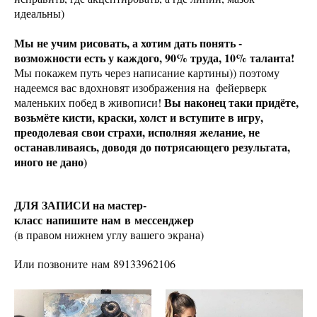
идеальны)
Мы не учим рисовать, а хотим дать понять -
возможности есть у каждого, 90% труда, 10% таланта!
Мы покажем путь через написание картины)) поэтому
надеемся вас вдохновят изображения на фейерверк
Вы наконец таки придёте,
маленьких побед в живописи!
возьмёте кисти, краски, холст и вступите в игру,
преодолевая свои страхи, исполняя желание, не
останавливаясь, доводя до потрясающего результата,
иного не дано)
ДЛЯ ЗАПИСИ на мастер-
класс напишите нам в мессенджер
(в правом нижнем углу вашего экрана)
Или позвоните нам 89133962106