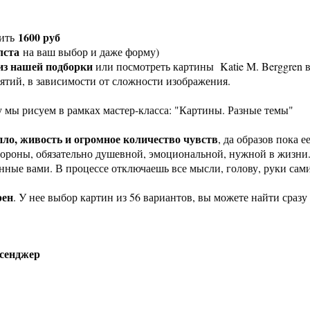
1600 руб
оить
лста
на ваш выбор и даже форму)
из нашей подборки
или посмотреть картины Katie M. Berggren в
нятий, в зависимости от сложности изображения.
му мы рисуем в рамках мастер-класса: "Картины. Разные темы"
пло, живость и огромное количество чувств
, да образов пока е
тороны, обязательно душевной, эмоциональной, нужной в жизни
енные вами. В процессе отключаешь все мысли, голову, руки сам
рен
. У нее выбор картин из 56 вариантов, вы можете найти сразу
сенджер