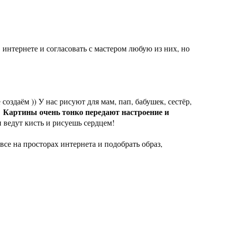
 интернете и согласовать с мастером любую из них, но
е создаём )) У нас рисуют для мам, пап, бабушек, сестёр,
Картины очень тонко передают настроение и
.
и ведут кисть и рисуешь сердцем!
 все на просторах интернета и подобрать образ,