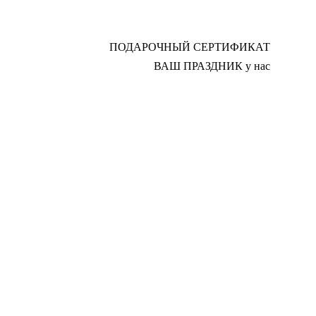
ПОДАРОЧНЫЙ СЕРТИФИКАТ
ПОДАРОЧНЫЙ СЕРТИФИКАТ
ВАШ ПРАЗДНИК у нас
ВАШ ПРАЗДНИК у нас