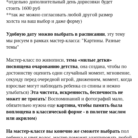
*отдельно дополнительный день дорисовки будет
стоить 1600 руб
**так же можно согласовать любой другой размер
холста на ваш выбор и даже форму)
Удобную дату можно выбрать в расписании
, эту тему
мы рисуем в рамках мастер-класса: "Картины. Разные
темы"
тема «милые детки»
Мастер-класс по живописи,
посвящена очарованию детства
, она создана, чтобы по
достоинству оценить один случайный момент, мгновение,
секунду перед очередной игрой, движением, момент, когда
взрослые могут наблюдать ребенка со спины и нежно
Эта чистота, искренность, беспечность не
улыбаться)
может не трогать
! Воспоминаний и фотографий мало,
картина, чтобы память была
обязательно нужна еще
воплощена в классической форме - в полотне маслом
или акрилом)
На мастер-классе вы конечно же сможете выбрать
пол
ребенка и цвет волос, мастер поможет адаптировать любой