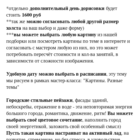
дополнительный день дорисовки
*отдельно
будет
1600 руб
стоить
можно согласовать любой другой размер
**так же
холста
на ваш выбор и даже форму)
вы можете выбрать любую картину
***
из нашей
подборки или посмотреть картины по теме в интернете и
согласовать с мастером любую из них, но это может
потребовать пересчёт стоимости и кол-ва занятий, в
зависимости от сложности изображения.
Удобную дату можно выбрать в расписании
, эту тему
мы рисуем в рамках мастер-класса: "Картины. Разные
темы"
Городские стильные пейзажи
, фасады зданий,
небоскребы, отражение в воде - эта неповторимая энергия
Вы можете
большого города, романтика, движение, ритм!
выбрать своё цветовое сочетание
, наполнить город
своей энергетикой, заложить свой особенный смысл)
Пусть такая картина настраиват на активный лад
, на
развитие, стремление, но без стресса, в удовольствие,