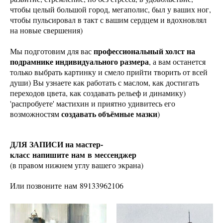
чтобы целый большой город, мегаполис, был у ваших ног,
чтобы пульсировал в такт с вашим сердцем и вдохновлял
на новые свершения)
профессиональный холст на
Мы подготовим для вас
подрамнике индивидуального размера
, а вам останется
только выбрать картинку и смело прийти творить от всей
души) Вы узнаете как работать с маслом, как достигать
переходов цвета, как создавать рельеф и динамику)
'распробуете' мастихин и приятно удивитесь его
создавать объёмные мазки
возможностям
)
ДЛЯ ЗАПИСИ на мастер-
класс напишите нам в мессенджер
(в правом нижнем углу вашего экрана)
Или позвоните нам 89133962106