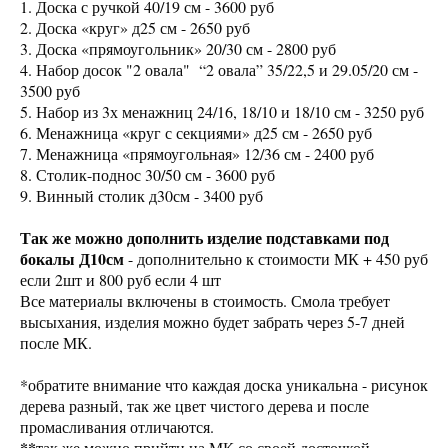
1. Доска с ручкой 40/19 см - 3600 руб
2. Доска «круг» д25 см - 2650 руб
3. Доска «прямоугольник» 20/30 см - 2800 руб
4. Набор досок "2 овала" “2 овала” 35/22,5 и 29.05/20 см -
3500 руб
5. Набор из 3х менажниц 24/16, 18/10 и 18/10 см - 3250 руб
6. Менажница «круг с секциями» д25 см - 2650 руб
7. Менажница «прямоугольная» 12/36 см - 2400 руб
8. Столик-поднос 30/50 см - 3600 руб
9. Винный столик д30см - 3400 руб
Так же можно дополнить изделие подставками под
бокалы Д10см
- дополнительно к стоимости МК + 450 руб
если 2шт и 800 руб если 4 шт
Все материалы включены в стоимость. Смола требует
высыхания, изделия можно будет забрать через 5-7 дней
после МК.
*обратите внимание что каждая доска уникальна - рисунок
дерева разный, так же цвет чистого дерева и после
промасливания отличаются.
**
так же можно прийти на МК со своей досточкой,