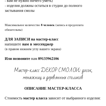
- вам не нужно ничего уметь)
- изделия должны остаться в студии до полного
застывания смолы
8 человек
Максимальное количество
(запись и предоплата
обязательны)
ДЛЯ ЗАПИСИ на мастер-класс
нам в мессенджер
напишите
(в правом нижнем углу вашего экрана)
Или позвоните
89133962106
нам
Мастер-класс ДЕКОР СМОЛОЙ: досок,
менажниц и деревянных столиков
ОПИСАНИЕ МАСТЕР-КЛАССА
мастер класса
Стоимость
зависит от выбранного изделия: