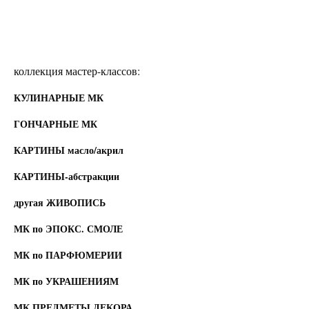
коллекция мастер-классов:
КУЛИНАРНЫЕ МК
ГОНЧАРНЫЕ МК
КАРТИНЫ масло/акрил
КАРТИНЫ-абстракции
другая ЖИВОПИСЬ
МК по ЭПОКС. СМОЛЕ
МК по ПАРФЮМЕРИИ
МК по УКРАШЕНИЯМ
МК ПРЕДМЕТЫ ДЕКОРА