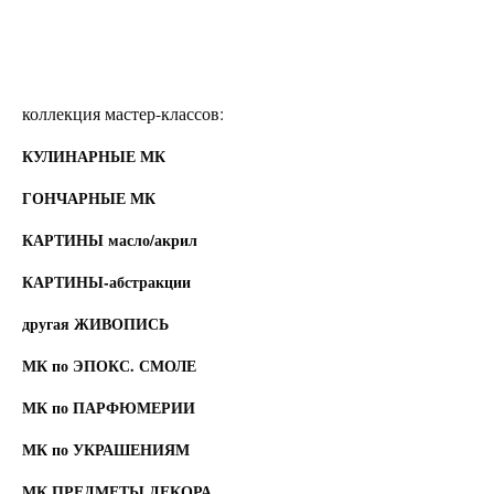
коллекция мастер-классов:
КУЛИНАРНЫЕ МК
ГОНЧАРНЫЕ МК
КАРТИНЫ масло/акрил
КАРТИНЫ-абстракции
другая ЖИВОПИСЬ
МК по ЭПОКС. СМОЛЕ
МК по ПАРФЮМЕРИИ
МК по УКРАШЕНИЯМ
МК ПРЕДМЕТЫ ДЕКОРА