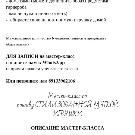
- дома сами сможете дополнить образ предметами
гардероба
- вам не нужно ничего уметь)
- забираете свою неповторимую игрушку домой
6 человек
Максимальное количество
(запись и предоплата
обязательны)
ДЛЯ ЗАПИСИ на мастер-класс
нам в WhatsApp
напишите
(в правом нижнем углу вашего экрана)
Или позвоните
89133962106
нам
Мастер-класс по
пошиву СТИЛИЗОВАННОЙ МЯГКОЙ
ИГРУШКИ
ОПИСАНИЕ МАСТЕР-КЛАССА