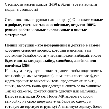
2650 рублей
Стоимость мастер-класса
(все материалы
входят в стоимость)
милые
Стилизованные игрушки нам по нраву) Они такие
и добрые, светлые, такие особенные, ведь это 100%
ручная работа и самые экологичные и чистые
материалы!
Пошив игрушки - это возвращение в детство в самом
хорошем смысле)
процесс, который напомнит вам
кого
состояние беззаботности)) первым делом выбирайте
будете шить: медведя, зайку, слонёнка, львёнка или
оленёнка 🙌🏻
Нашему мастеру нужно знать заранее, чтобы подготовить
все необходимые материалы) на мастер-классе вас будут
ждать прошитые выкройки тела, предстоит их набить,
сшить, выбрать ткань для одежды и сшить её на машинке.
Так же скажите, хочется сшить девочку или мальчика?
Высота игрушки 35 см.
После МК заберёте с собой
выкройку на свою зверушку + на базовую одежду и
готовую авторскую игрушку
) А вязанную одежду, более