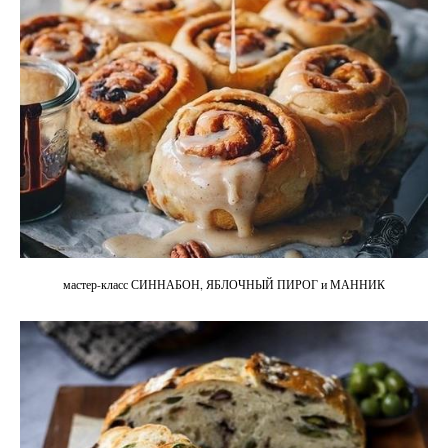
мастер-класс СИННАБОН, ЯБЛОЧНЫЙ ПИРОГ и МАННИК