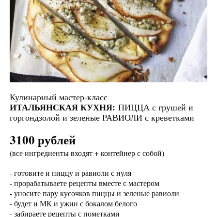
Кулинарный мастер-класс
ИТАЛЬЯНСКАЯ КУХНЯ:
ПИЦЦА с грушей и
горгондзолой и зеленые РАВИОЛИ с креветками
3100 рублей
(все ингредиенты входят + контейнер с собой)
- готовите и пиццу и равиоли с нуля
- прорабатываете рецепты вместе с мастером
- уносите пару кусочков пиццы и зеленые равиоли
- будет и МК и ужин с бокалом белого
- забираете рецепты с пометками