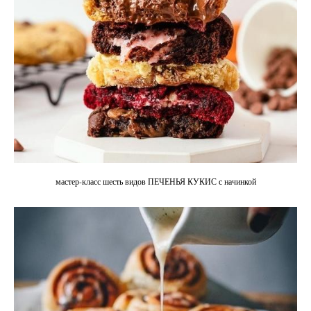
мастер-класс шесть видов ПЕЧЕНЬЯ КУКИС с начинкой