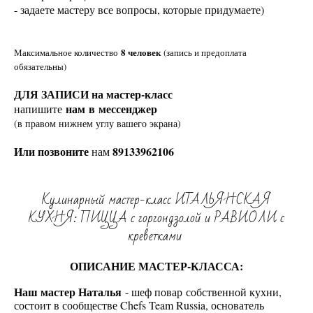
- задаете мастеру все вопросы, которые придумаете)
8 человек
Максимальное количество
(запись и предоплата
обязательны)
ДЛЯ ЗАПИСИ на мастер-класс
нам в мессенджер
напишите
(в правом нижнем углу вашего экрана)
Или позвоните
89133962106
нам
Кулинарный мастер-класс ИТАЛЬЯНСКАЯ
КУХНЯ: ПИЦЦА с горгондзолой и РАВИОЛИ с
креветками
ОПИСАНИЕ МАСТЕР-КЛАССА:
Наш мастер Наталья
- шеф повар собственной кухни,
состоит в сообществе Chefs Team Russia, основатель