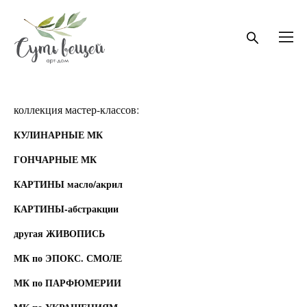
коллекция мастер-классов:
КУЛИНАРНЫЕ МК
ГОНЧАРНЫЕ МК
КАРТИНЫ масло/акрил
КАРТИНЫ-абстракции
другая ЖИВОПИСЬ
МК по ЭПОКС. СМОЛЕ
МК по ПАРФЮМЕРИИ