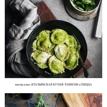
мастер-класс ИТАЛЬЯНСКАЯ КУХНЯ: РАВИОЛИ и ПИЦЦА