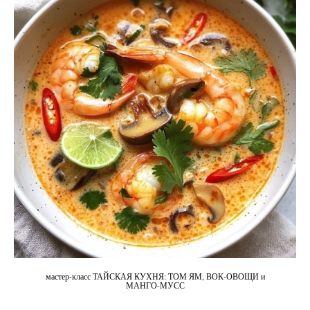
мастер-класс ТАЙСКАЯ КУХНЯ: ТОМ ЯМ, ВОК-ОВОЩИ и
МАНГО-МУСС