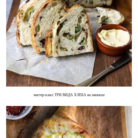
мастер-класс ТРИ ВИДА ХЛЕБА на закваске