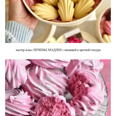
мастер-класс ПЕЧЕНЬЕ МАДЛЕН с начинкой в цветной глазури