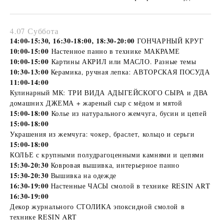
4.07 Суббота
14:00-15:30, 16:30-18:00, 18:30-20:00
ГОНЧАРНЫЙ КРУГ
10:00-15:00
Настенное панно в технике МАКРАМЕ
10:00-15:00
Картины АКРИЛ или МАСЛО. Разные темы
10:30-13:00
Керамика, ручная лепка: АВТОРСКАЯ ПОСУДА
11:00-14:00
Кулинарный МК: ТРИ ВИДА АДЫГЕЙСКОГО СЫРА и ДВА
домашних ДЖЕМА + жареный сыр с мёдом и мятой
15:00-18:00
Колье из натурального жемчуга, бусин и цепей
15:00-18:00
Украшения из жемчуга: чокер, браслет, кольцо и серьги
15:00-18:00
КОЛЬЕ с крупными полудрагоценными камнями и цепями
15:30-20:30
Ковровая вышивка, интерьерное панно
15:30-20:30
Вышивка на одежде
16:30-19:00
Н
астенные ЧАСЫ смолой в технике RESIN ART
16:30-19:00
Декор журнального СТОЛИКА эпоксидной смолой в
технике RESIN ART