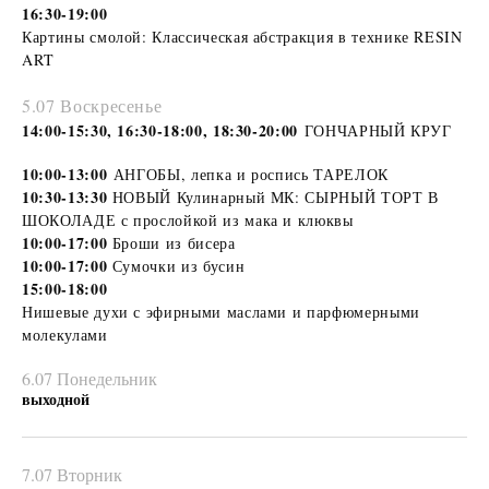
16:30-19:00
Картины смолой: Классическая абстракция в технике RESIN
ART
5.07 Воскресенье
14:00-15:30, 16:30-18:00, 18:30-20:00
ГОНЧАРНЫЙ КРУГ
10:00-13:00
АНГОБЫ, лепка и роспись ТАРЕЛОК
10:30-13:30
НОВЫЙ Кулинарный МК: СЫРНЫЙ ТОРТ В
ШОКОЛАДЕ с прослойкой из мака и клюквы
10:00-17:00
Броши из бисера
10:00-17:00
Сумочки из бусин
15:00-18:00
Нишевые духи с эфирными маслами и парфюмерными
молекулами
6.07 Понедельник
выходной
7.07 Вторник