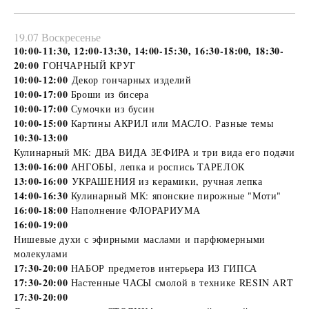
19.07 Воскресенье
10:00-11:30, 12:00-13:30, 14:00-15:30, 16:30-18:00, 18:30-
20:00
ГОНЧАРНЫЙ КРУГ
10:00-12:00
Декор гончарных изделий
10:00-17:00
Броши из бисера
10:00-17:00
Сумочки из бусин
10:00-15:00
Картины АКРИЛ или МАСЛО. Разные темы
10:30-13:00
Кулинарный МК: ДВА ВИДА ЗЕФИРА и три вида его подачи
13:00-16:00
АНГОБЫ, лепка и роспись ТАРЕЛОК
13:00-16:00
УКРАШЕНИЯ из керамики, ручная лепка
14:00-16:30
Кулинарный МК: японские пирожные "Моти"
16:00-18:00
Наполнение ФЛОРАРИУМА
16:00-19:00
Нишевые духи с эфирными маслами и парфюмерными
молекулами
17:30-20:00
НАБОР предметов интерьера ИЗ ГИПСА
17:30-20:00
Настенные ЧАСЫ смолой в технике RESIN ART
17:30-20:00