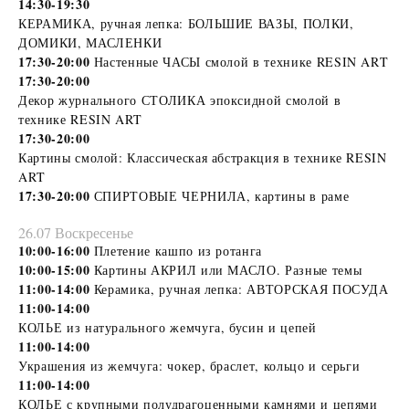
14:30-19:30
КЕРАМИКА, ручная лепка: БОЛЬШИЕ ВАЗЫ, ПОЛКИ,
ДОМИКИ, МАСЛЕНКИ
17:30-20:00
Настенные ЧАСЫ смолой в технике RESIN ART
17:30-20:00
Декор журнального СТОЛИКА эпоксидной смолой в
технике RESIN ART
17:30-20:00
Картины смолой: Классическая абстракция в технике RESIN
ART
17:30-20:00
СПИРТОВЫЕ ЧЕРНИЛА, картины в раме
26.07 Воскресенье
10:00-16:00
Плетение кашпо из ротанга
10:00-15:00
Картины АКРИЛ или МАСЛО. Разные темы
11:00-14:00
Керамика, ручная лепка: АВТОРСКАЯ ПОСУДА
11:00-14:00
КОЛЬЕ из натурального жемчуга, бусин и цепей
11:00-14:00
Украшения из жемчуга: чокер, браслет, кольцо и серьги
11:00-14:00
КОЛЬЕ с крупными полудрагоценными камнями и цепями