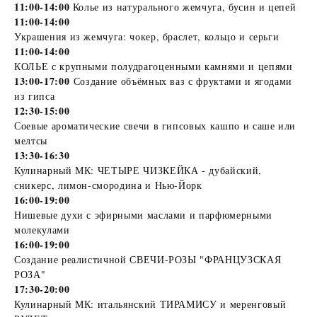
11:00-14:00
Колье из натурального жемчуга, бусин и цепей
11:00-14:00
Украшения из жемчуга: чокер, браслет, кольцо и серьги
11:00-14:00
КОЛЬЕ с крупными полудрагоценными камнями и цепями
13:00-17:00
Создание объёмных ваз с фруктами и ягодами
из гипса
12:30-15:00
Соевые ароматические свечи в гипсовых кашпо и саше или
мелтсы
13:30-16:30
Кулинарный МК: ЧЕТЫРЕ ЧИЗКЕЙКА - дубайский,
сникерс, лимон-смородина и Нью-Йорк
16:00-19:00
Нишевые духи с эфирными маслами и парфюмерными
молекулами
16:00-19:00
Создание реалистичной СВЕЧИ-РОЗЫ "ФРАНЦУЗСКАЯ
РОЗА"
17:30-20:00
Кулинарный МК: итальянский ТИРАМИСУ и меренговый