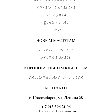
ВАШ ПРАЗДНИК У НАС
ОПЛАТА И ПРАВИЛА
СЕРТИФИКАТ
ЦЕНЫ НА МК
О НАС
НОВЫМ МАСТЕРАМ
СОТРУДНИЧЕСТВО
АРЕНДА ЗАЛОВ
КОРОПОРАТИВНЫМ КЛИЕНТАМ
ВЫЕЗДНЫЕ МАСТЕР-КЛАССЫ
КОНТАКТЫ
г. Новосибирск,
ул. Ленина 28
+ 7 913 396 21 06
с 10:00 до 21:00 онлайн