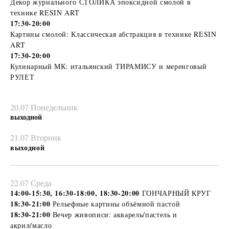
Декор журнального СТОЛИКА эпоксидной смолой в
технике RESIN ART
17:30-20:00
Картины смолой: Классическая абстракция в технике RESIN
ART
17:30-20:00
Кулинарный МК: итальянский ТИРАМИСУ и меренговый
РУЛЕТ
20.07 Понедельник
выходной
21.07 Вторник
выходной
22.07 Среда
14:00-15:30, 16:30-18:00, 18:30-20:00
ГОНЧАРНЫЙ КРУГ
18:30-21:00
Рельефные картины объёмной пастой
18:30-21:00
Вечер живописи: акварель/пастель
и
акрил/масло