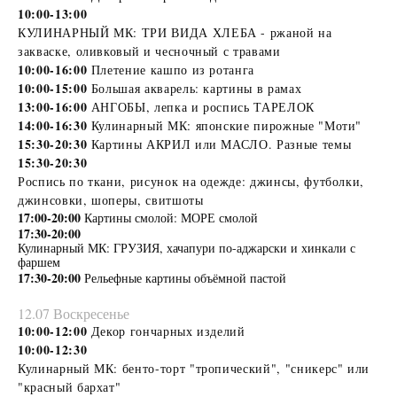
10:00-13:00
КУЛИНАРНЫЙ МК: ТРИ ВИДА ХЛЕБА - ржаной на
закваске, оливковый и чесночный с травами
10:00-16:00
Плетение кашпо из ротанга
10:00-15:00
Большая акварель: картины в рамах
13:00-16:00
АНГОБЫ, лепка и роспись ТАРЕЛОК
14:00-16:30
Кулинарный МК: японские пирожные "Моти"
15:30-20:30
Картины АКРИЛ или МАСЛО. Разные темы
15:30-20:30
Роспись по ткани, рисунок на одежде: джинсы, футболки,
джинсовки, шоперы, свитшоты
17:00-20:00
Картины смолой: МОРЕ смолой
17:30-20:00
Кулинарный МК: ГРУЗИЯ, хачапури по-аджарски и хинкали с
фаршем
17:30-20:00
Рельефные картины объёмной пастой
12.07 Воскресенье
10:00-12:00
Декор гончарных изделий
10:00-12:30
Кулинарный МК: бенто-торт "тропический", "сникерс" или
"красный бархат"