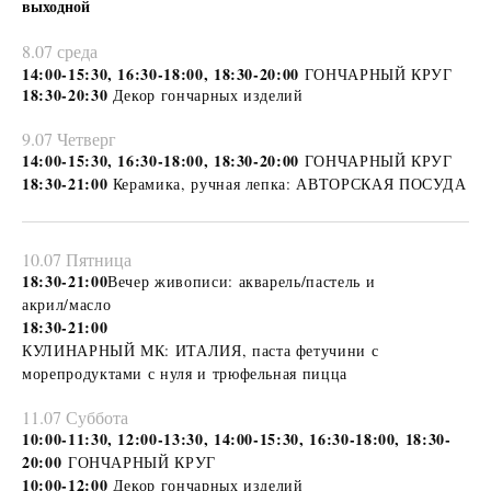
выходной
8.07 среда
14:00-15:30, 16:30-18:00, 18:30-20:00
ГОНЧАРНЫЙ КРУГ
18:30-20:30
Декор гончарных изделий
9.07 Четверг
14:00-15:30, 16:30-18:00, 18:30-20:00
ГОНЧАРНЫЙ КРУГ
18:30-21:00
Керамика, ручная лепка: АВТОРСКАЯ ПОСУДА
10.07 Пятница
18:30-21:00
Вечер живописи: акварель/пастель
и
акрил/масло
18:30-21:00
КУЛИНАРНЫЙ МК: ИТАЛИЯ, паста фетучини с
морепродуктами с нуля и трюфельная пицца
11.07 Суббота
10:00-11:30, 12:00-13:30, 14:00-15:30, 16:30-18:00, 18:30-
20:00
ГОНЧАРНЫЙ КРУГ
10:00-12:00
Декор гончарных изделий